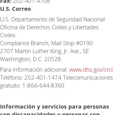
Fax:
202-401-4708
U.S. Correo
:
U.S. Departamento de Seguridad Nacional
Oficina de Derechos Civiles y Libertades
Civiles
Compliance Branch, Mail Stop #0190
2707 Martin Luther King, Jr. Ave., SE
Washington, D.C. 20528
Para información adicional:
www.dhs.gov/crcl
Teléfono: 202-401-1474 Telecomunicaciones
gratuito: 1-866-644-8360
Información y servicios para personas
con discapacidades y personas con