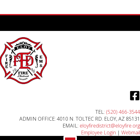
TEL:
(520) 466-3544
ADMIN OFFICE: 4010 N. TOLTEC RD. ELOY, AZ 85131
EMAIL:
eloyfiredistrict@eloyfire.org
Employee Login
|
Webmail