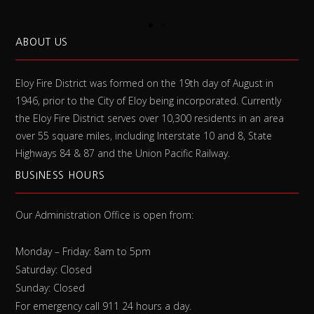
ABOUT US
Eloy Fire District was formed on the 19th day of August in
1946, prior to the City of Eloy being incorporated. Currently
the Eloy Fire District serves over 10,300 residents in an area
over 55 square miles, including Interstate 10 and 8, State
Highways 84 & 87 and the Union Pacific Railway.
BUSINESS HOURS
Our Administration Office is open from:
Monday – Friday: 8am to 5pm
Saturday: Closed
Sunday: Closed
For emergency call 911 24 hours a day.